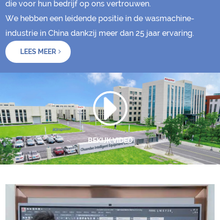
die voor hun bedrijf op ons vertrouwen.
We hebben een leidende positie in de wasmachine-
industrie in China dankzij meer dan 25 jaar ervaring.
LEES MEER
BEKIJK VIDEO