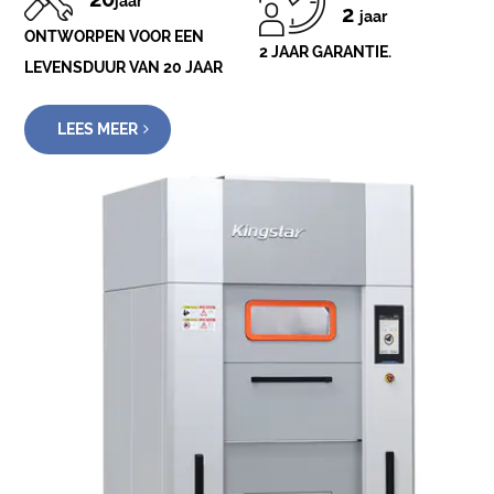
jaar
2
jaar
ONTWORPEN VOOR EEN
2 JAAR GARANTIE.
LEVENSDUUR VAN 20 JAAR
LEES MEER