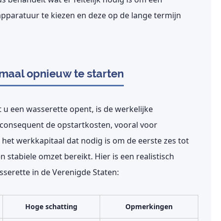
apparatuur te kiezen en deze op de lange termijn
maal opnieuw te starten
 u een wasserette opent, is de werkelijke
consequent de opstartkosten, vooral voor
het werkkapitaal dat nodig is om de eerste zes tot
 stabiele omzet bereikt. Hier is een realistisch
serette in de Verenigde Staten:
Hoge schatting
Opmerkingen