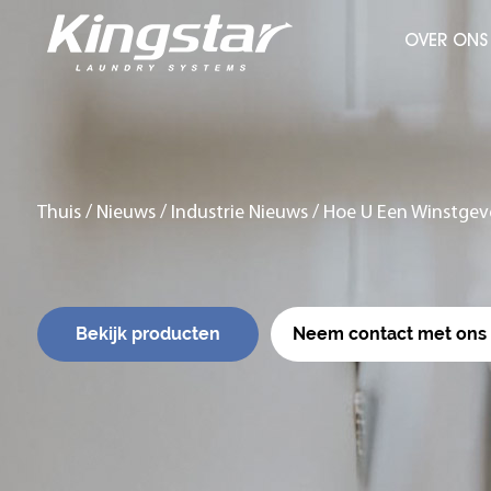
OVER ONS
Thuis
/
Nieuws
/
Industrie Nieuws
/
Hoe U Een Winstgeve
Bekijk producten
Neem contact met ons