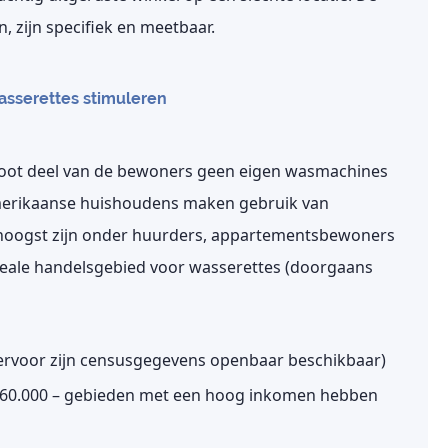
, zijn specifiek en meetbaar.
asserettes stimuleren
root deel van de bewoners geen eigen wasmachines
merikaanse huishoudens maken gebruik van
 hoogst zijn onder huurders, appartementsbewoners
deale handelsgebied voor wasserettes (doorgaans
ervoor zijn censusgegevens openbaar beschikbaar)
 60.000 – gebieden met een hoog inkomen hebben