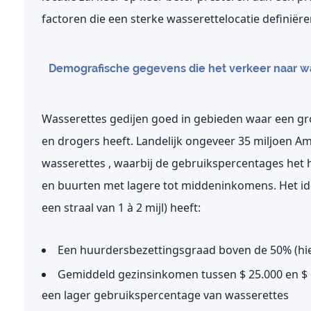
factoren die een sterke wasserettelocatie definiëren
Demografische gegevens die het verkeer naar w
Wasserettes gedijen goed in gebieden waar een g
en drogers heeft. Landelijk ongeveer
35 miljoen A
wasserettes
, waarbij de gebruikspercentages het
en buurten met lagere tot middeninkomens. Het i
een straal van 1 à 2 mijl) heeft:
Een huurdersbezettingsgraad boven de 50% (hi
Gemiddeld gezinsinkomen tussen $ 25.000 en $
een lager gebruikspercentage van wasserettes