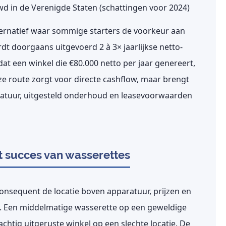
 in de Verenigde Staten (schattingen voor 2024)
ternatief waar sommige starters de voorkeur aan
rdt doorgaans uitgevoerd
2 à 3× jaarlijkse netto-
t een winkel die €80.000 netto per jaar genereert,
e route zorgt voor directe cashflow, maar brengt
ratuur, uitgesteld onderhoud en leasevoorwaarden
et succes van wasserettes
nsequent de locatie boven apparatuur, prijzen en
n. Een middelmatige wasserette op een geweldige
achtig uitgeruste winkel op een slechte locatie. De