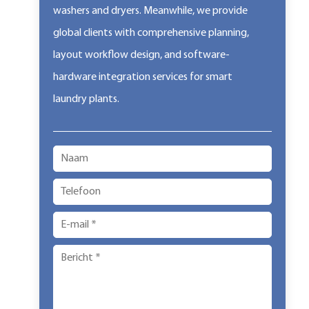
washers and dryers. Meanwhile, we provide
global clients with comprehensive planning,
layout workflow design, and software-
hardware integration services for smart
laundry plants.