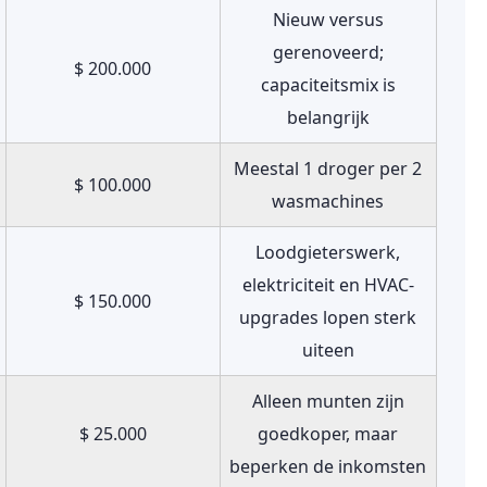
Nieuw versus
gerenoveerd;
$ 200.000
capaciteitsmix is
belangrijk
Meestal 1 droger per 2
$ 100.000
wasmachines
Loodgieterswerk,
elektriciteit en HVAC-
$ 150.000
upgrades lopen sterk
uiteen
Alleen munten zijn
$ 25.000
goedkoper, maar
beperken de inkomsten