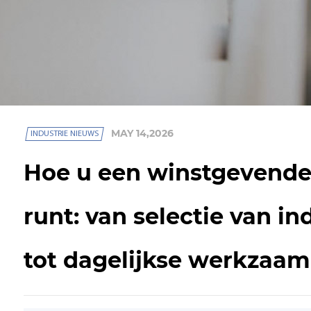
MAY 14,2026
INDUSTRIE NIEUWS
Hoe u een winstgevende
runt: van selectie van i
tot dagelijkse werkzaa