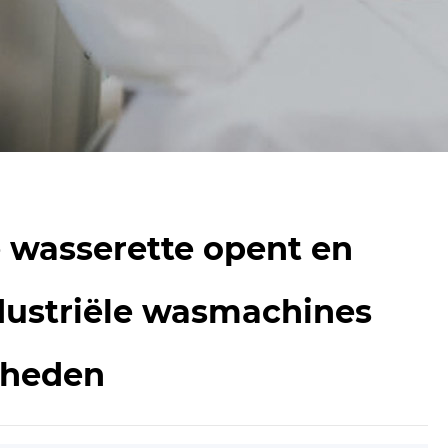
 wasserette opent en
ndustriële wasmachines
mheden